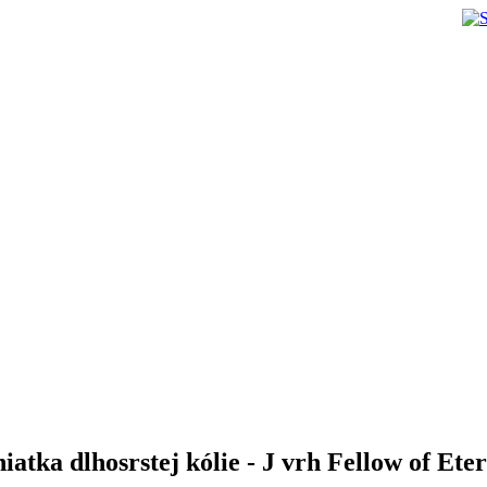
niatka dlhosrstej kólie - J vrh Fellow of Eter