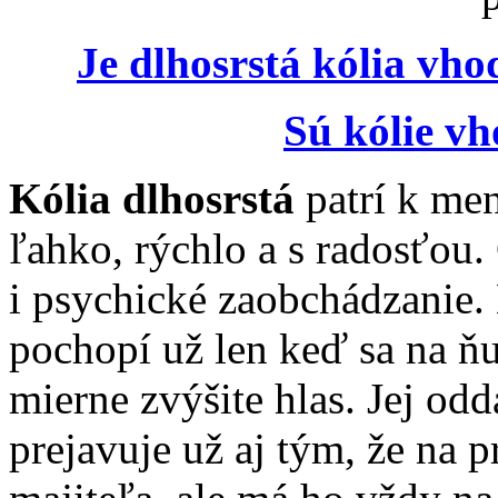
Je dlhosrstá kólia vh
Sú kólie vh
Kólia dlhosrstá
patrí k me
ľahko, rýchlo a s radosťou.
i psychické zaobchádzanie
pochopí už len keď sa na ňu
mierne zvýšite hlas. Jej od
prejavuje už aj tým, že na