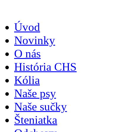
Úvod
Novinky
O nás
História CHS
Kólia
Naše psy
Naše sučky
Šteniatka