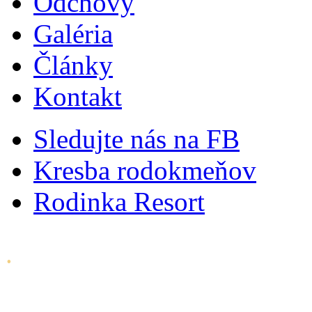
Odchovy
Galéria
Články
Kontakt
Sledujte nás na FB
Kresba rodokmeňov
Rodinka Resort
.