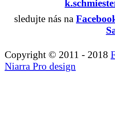
k.schmiest
sledujte nás na
Facebook
S
Copyright © 2011 - 2018
F
Niarra Pro design