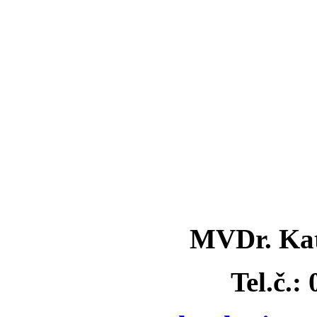
MVDr. Kat
Tel.č.: