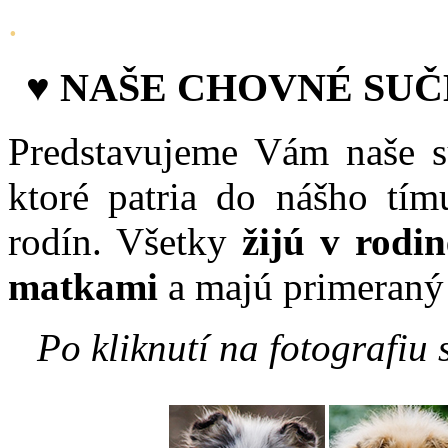
.
♥
NAŠE CHOVNÉ SUČ
Predstavujeme Vám naše s
ktoré patria do nášho tím
rodín. Všetky
žijú v rodi
matkami
a majú primeraný p
Po kliknutí na fotografiu