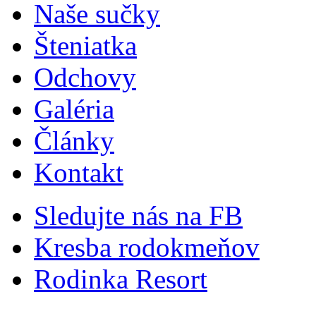
Naše sučky
Šteniatka
Odchovy
Galéria
Články
Kontakt
Sledujte nás na FB
Kresba rodokmeňov
Rodinka Resort