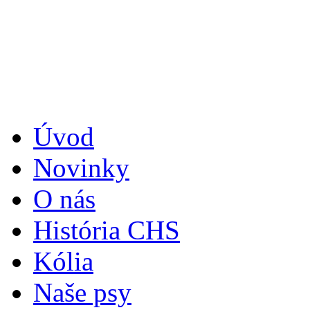
Úvod
Novinky
O nás
História CHS
Kólia
Naše psy