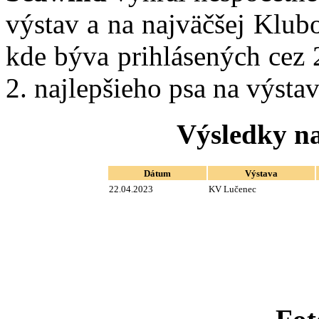
výstav a na najväčšej Klub
kde býva prihlásených cez 2
2. najlepšieho psa na výsta
Výsledky na
Dátum
Výstava
22.04.2023
KV Lučenec