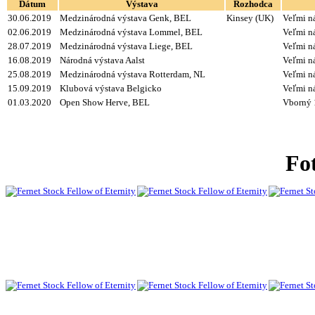
Dátum
Výstava
Rozhodca
30.06.2019
Medzinárodná výstava Genk, BEL
Kinsey (UK)
Veľmi ná
02.06.2019
Medzinárodná výstava Lommel, BEL
Veľmi ná
28.07.2019
Medzinárodná výstava Liege, BEL
Veľmi n
16.08.2019
Národná výstava Aalst
Veľmi ná
25.08.2019
Medzinárodná výstava Rotterdam, NL
Veľmi ná
15.09.2019
Klubová výstava Belgicko
Veľmi ná
01.03.2020
Open Show Herve, BEL
Vborný 
Fot