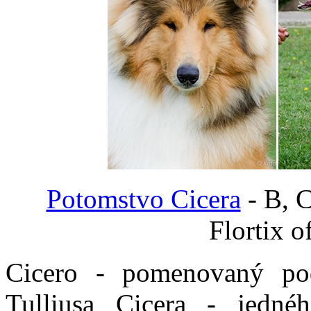
Potomstvo Cicera
- B, C
Flortix of
Cicero - pomenovaný pod
Tulliusa Cicera - jedné