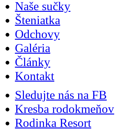
Naše sučky
Šteniatka
Odchovy
Galéria
Články
Kontakt
Sledujte nás na FB
Kresba rodokmeňov
Rodinka Resort