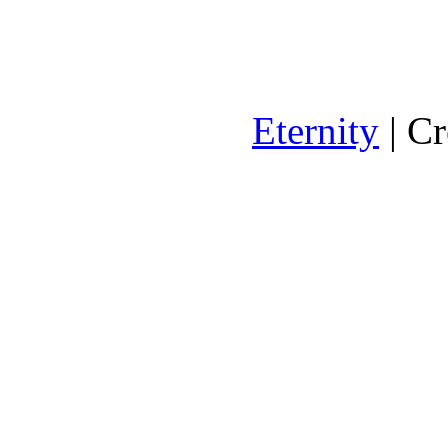
Eternity
| C