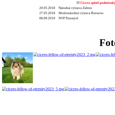
!!!
Cicero splnil podmien
20.05.2018
Národná výstava Zabrze
27.05.2018
Medzinárodná výstava Rzeszow
08.09.2019
NVP Przemysl
Fot