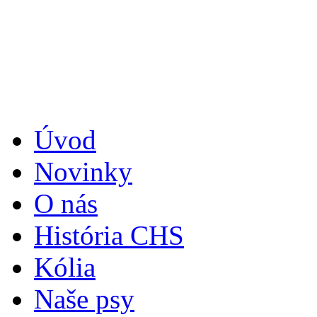
Úvod
Novinky
O nás
História CHS
Kólia
Naše psy