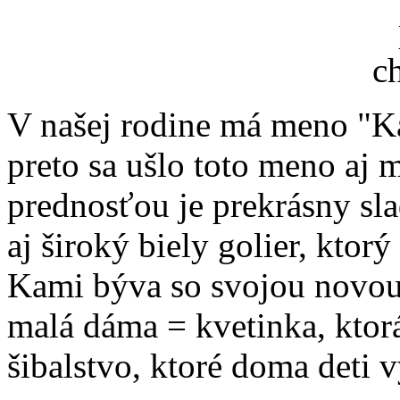
V našej rodine má meno "Ka
preto sa ušlo toto meno aj 
prednosťou je prekrásny sla
aj široký biely golier, ktor
Kami býva so svojou novou 
malá dáma = kvetinka, ktorá
šibalstvo, ktoré doma deti 