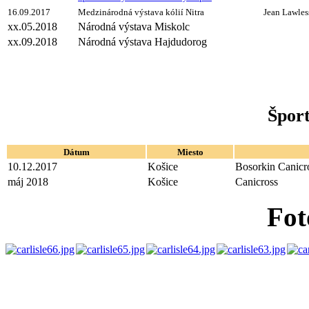
16.09.2017
Medzinárodná výstava kólií Nitra
Jean Lawles
xx.05.2018
Národná výstava Miskolc
xx.09.2018
Národná výstava Hajdudorog
Šport
Dátum
Miesto
10.12.2017
Košice
Bosorkin Canicr
máj 2018
Košice
Canicross
Fot