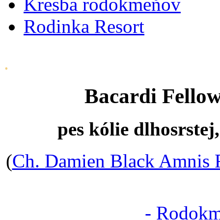
Kresba rodokmeňov
Rodinka Resort
.
Bacardi Fellow
pes kólie dlhosrste
(
Ch. Damien Black Amnis 
- Rodokm