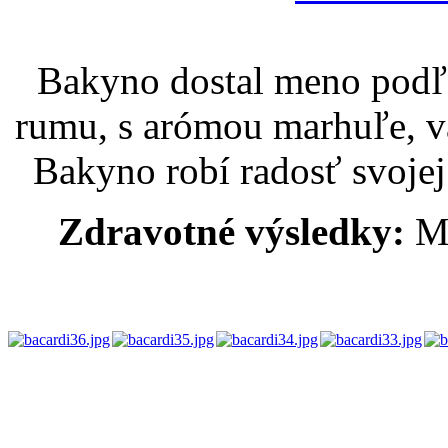
Bakyno dostal meno podľ
rumu, s arómou marhuľe, va
Bakyno robí radosť svoje
Zdravotné výsledky:
M