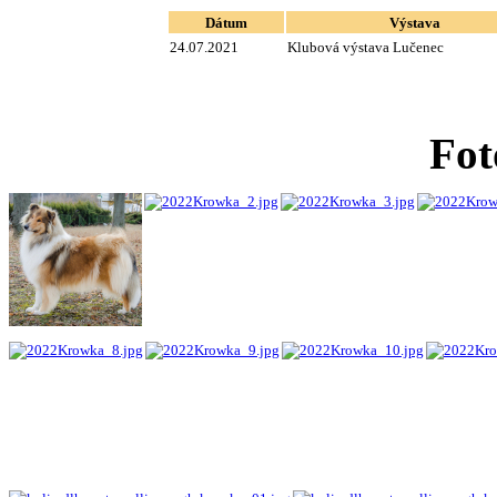
Dátum
Výstava
24.07.2021
Klubová výstava Lučenec
Fot