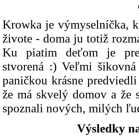
Krowka je výmyselníčka, kt
živote - doma ju totiž roz
Ku piatim deťom je pre
stvorená :) Veľmi šikovná
paničkou krásne predviedli
že má skvelý domov a že 
spoznali nových, milých ľud
Výsledky na