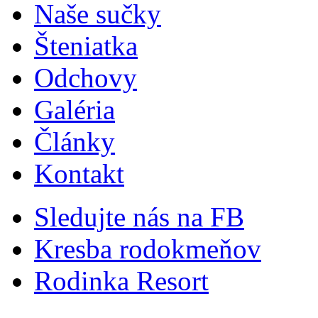
Naše sučky
Šteniatka
Odchovy
Galéria
Články
Kontakt
Sledujte nás na FB
Kresba rodokmeňov
Rodinka Resort