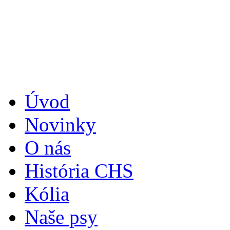
Úvod
Novinky
O nás
História CHS
Kólia
Naše psy