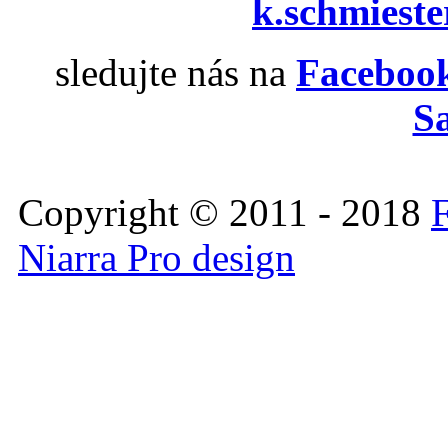
k.schmiest
sledujte nás na
Facebook
S
Copyright © 2011 - 2018
F
Niarra Pro design