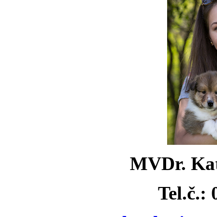
MVDr. Kat
Tel.č.: