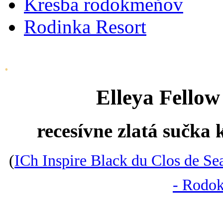
Kresba rodokmeňov
Rodinka Resort
.
Elleya Fellow
recesívne zlatá sučka 
(
ICh Inspire Black du Clos de S
- Rodok