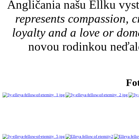
Angličania našu Ellku vyst
represents compassion, cre
loyalty and a love or dome
novou rodinkou neďal
Fot