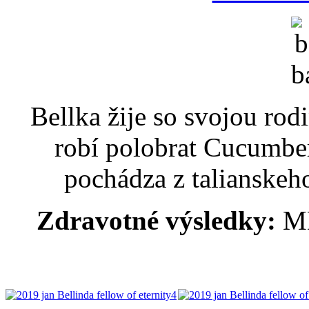
Bellka žije so svojou rod
robí polobrat Cucumber
pochádza z talianskeho
Zdravotné výsledky:
M